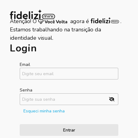
Atenção! O
agora é
.
Estamos trabalhando na transição da
identidade visual.
Login
Email
Senha
Esqueci minha senha
Entrar